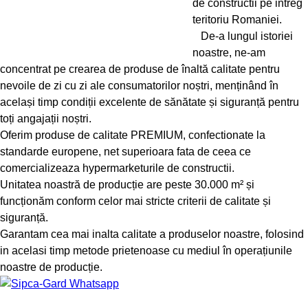
de constructii pe intreg
teritoriu Romaniei.
De-a lungul istoriei
noastre, ne-am
concentrat pe crearea de produse de înaltă calitate pentru
nevoile de zi cu zi ale consumatorilor noștri, menținând în
același timp condiții excelente de sănătate și siguranță pentru
toți angajații noștri.
Oferim produse de calitate PREMIUM, confectionate la
standarde europene, net superioara fata de ceea ce
comercializeaza hypermarketurile de constructii.
Unitatea noastră de producție are peste 30.000 m² și
funcționăm conform celor mai stricte criterii de calitate și
siguranță.
Garantam cea mai inalta calitate a produselor noastre, folosind
in acelasi timp metode prietenoase cu mediul în operațiunile
noastre de producție.