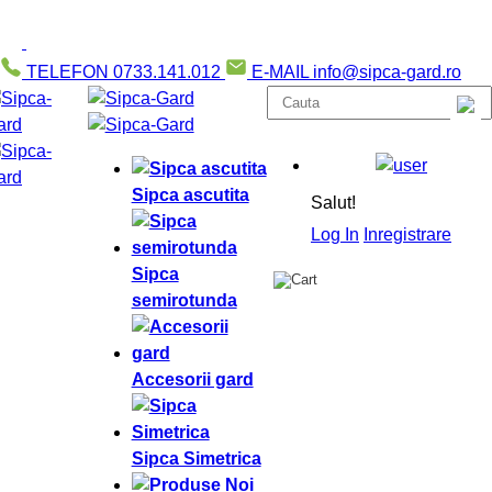
TELEFON
0733.141.012
E-MAIL
info@sipca-gard.ro
Sipca ascutita
Salut!
Log In
Inregistrare
Sipca
semirotunda
Accesorii gard
Sipca Simetrica