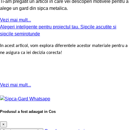
Ti-am pregatit un articol in care vei descoperi motivele pentru a
alege un gard din sipca metalica.
Vezi mai mult...
Alegeri inteligente pentru proiectul tau. Sipcile ascutite si
sipcile semirotunde
In acest articol, vom explora diferentele acestor materiale pentru a
ne asigura ca iei decizia corecta!
Vezi mai mult...
Produsul a fost adaugat in Cos
×