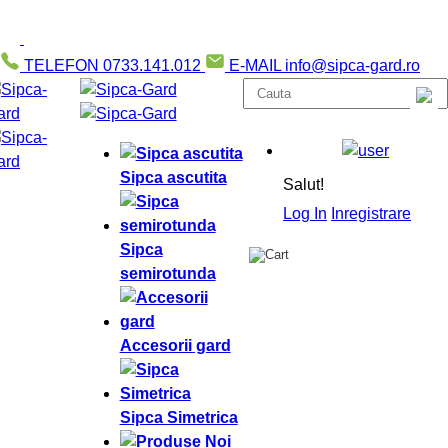
TELEFON
0733.141.012
E-MAIL
info@sipca-gard.ro
Sipca ascutita
Salut!
Log In
Inregistrare
Sipca
semirotunda
Accesorii gard
Sipca Simetrica