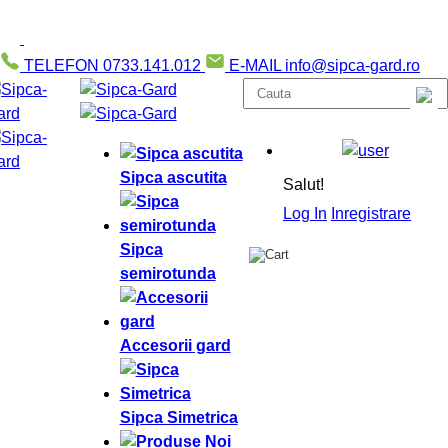
TELEFON
0733.141.012
E-MAIL
info@sipca-gard.ro
Sipca ascutita
Salut!
Log In
Inregistrare
Sipca
semirotunda
Accesorii gard
Sipca Simetrica