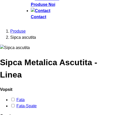
Produse Noi
Contact
Produse
Sipca ascutita
Sipca Metalica Ascutita -
Linea
Vopsit
Fata
Fata-Spate