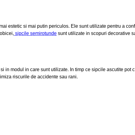
ai estetic si mai putin periculos. Ele sunt utilizate pentru a con
obicei,
sipcile semirotunde
sunt utilizate in scopuri decorative 
si in modul in care sunt utilizate. In timp ce sipcile ascutite pot
miza riscurile de accidente sau rani.