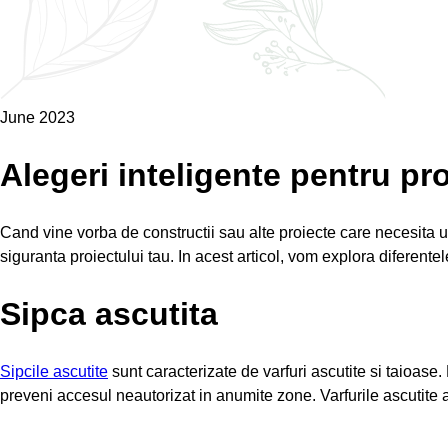
June 2023
Alegeri inteligente pentru pro
Cand vine vorba de constructii sau alte proiecte care necesita uti
siguranta proiectului tau. In acest articol, vom explora diferente
Sipca ascutita
Sipcile ascutite
sunt caracterizate de varfuri ascutite si taioase. 
preveni accesul neautorizat in anumite zone. Varfurile ascutite al