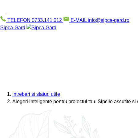
TELEFON
0733.141.012
E-MAIL
info@sipca-gard.ro
Intrebari si sfaturi utile
Alegeri inteligente pentru proiectul tau. Sipcile ascutite s