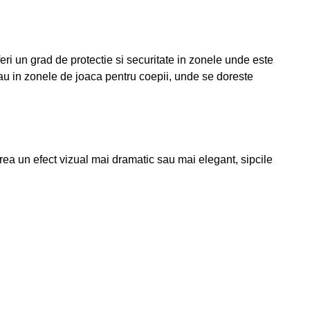
feri un grad de protectie si securitate in zonele unde este
sau in zonele de joaca pentru coepii, unde se doreste
 crea un efect vizual mai dramatic sau mai elegant, sipcile