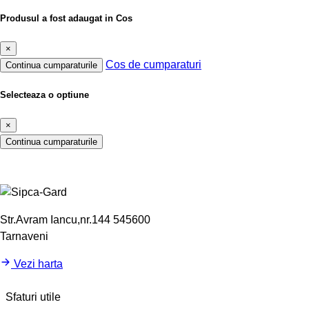
Produsul a fost adaugat in Cos
×
Cos de cumparaturi
Continua cumparaturile
Selecteaza o optiune
×
Continua cumparaturile
Str.Avram Iancu,nr.144 545600
Tarnaveni
Vezi harta
Sfaturi utile