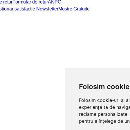
e retur
Formular de retur
ANPC
tionar satisfactie
Newsletter
Mostre Gratuite
Folosim cookie
Folosim cookie-uri și a
experiența ta de naviga
reclame personalizate, 
pentru a înțelege de und