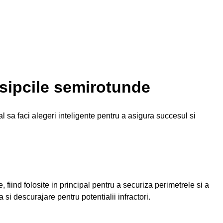
i sipcile semirotunde
l sa faci alegeri inteligente pentru a asigura succesul si
, fiind folosite in principal pentru a securiza perimetrele si a
si descurajare pentru potentialii infractori.