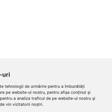
-uri
lte tehnologii de urmărire pentru a îmbunătăți
re pe website-ul nostru, pentru afișa conținut și
pentru a analiza traficul de pe website-ul nostru și
e vin vizitatorii noștri.