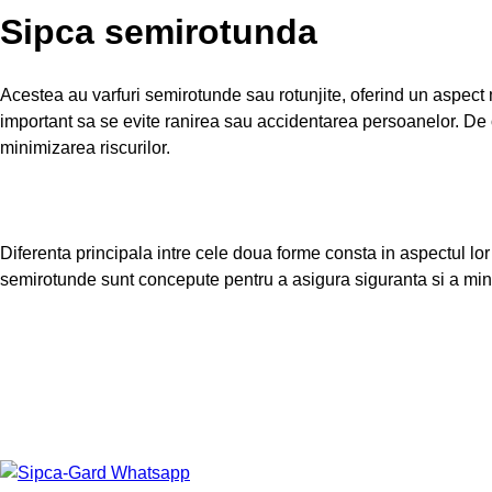
Sipca semirotunda
Acestea au varfuri semirotunde sau rotunjite, oferind un aspect m
important sa se evite ranirea sau accidentarea persoanelor. De 
minimizarea riscurilor.
Diferenta principala intre cele doua forme consta in aspectul lor 
semirotunde sunt concepute pentru a asigura siguranta si a mini