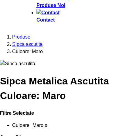
Produse Noi
Contact
Produse
Sipca ascutita
Culoare: Maro
Sipca Metalica Ascutita
Culoare: Maro
Filtre Selectate
Culoare
Maro
x