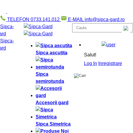
TELEFON
0733.141.012
E-MAIL
info@sipca-gard.ro
Sipca ascutita
Salut!
Log In
Inregistrare
Sipca
semirotunda
Accesorii gard
Sipca Simetrica