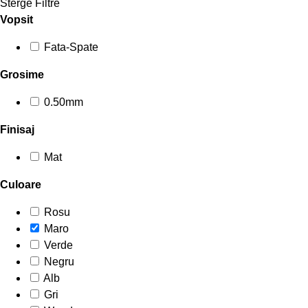
Sterge Filtre
Vopsit
Fata-Spate
Grosime
0.50mm
Finisaj
Mat
Culoare
Rosu
Maro
Verde
Negru
Alb
Gri