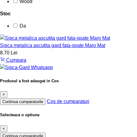
Wood
Stoc
Da
Sipca metalica ascutita gard fata-spate Maro Mat
8.70 Lei
Cumpara
Produsul a fost adaugat in Cos
×
Cos de cumparaturi
Continua cumparaturile
Selecteaza o optiune
×
Continua cumparaturile