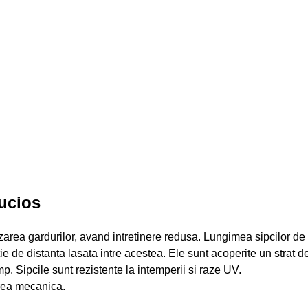
ucios
lizarea gardurilor, avand intretinere redusa. Lungimea sipcilor 
nctie de distanta lasata intre acestea. Ele sunt acoperite un strat
. Sipcile sunt rezistente la intemperii si raze UV.
area mecanica.