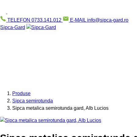
TELEFON
0733.141.012
E-MAIL
info@sipca-gard.ro
Produse
Sipca semirotunda
Sipca metalica semirotunda gard, Alb Lucios