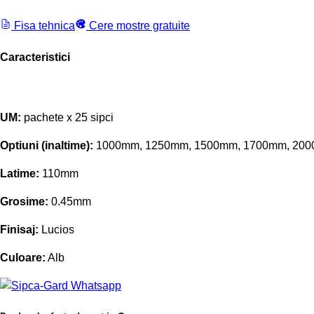
Fisa tehnica
Cere mostre gratuite
Caracteristici
UM:
pachete x 25 sipci
Optiuni (inaltime):
1000mm, 1250mm, 1500mm, 1700mm, 20
Latime:
110mm
Grosime:
0.45mm
Finisaj:
Lucios
Culoare:
Alb