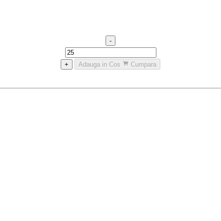
-
+
Adauga in Cos
Cumpara