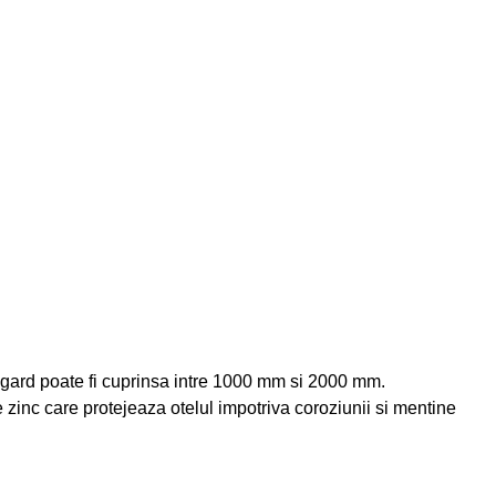
de gard poate fi cuprinsa intre 1000 mm si 2000 mm.
 de zinc care protejeaza otelul impotriva coroziunii si mentine