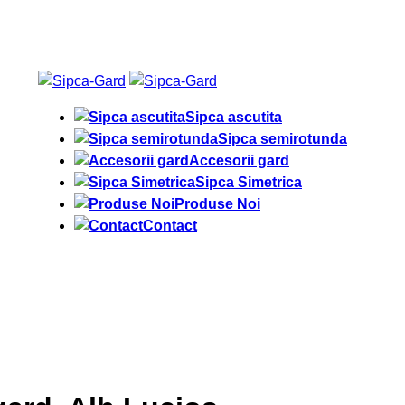
Sipca ascutita
Sipca semirotunda
Accesorii gard
Sipca Simetrica
Produse Noi
Contact