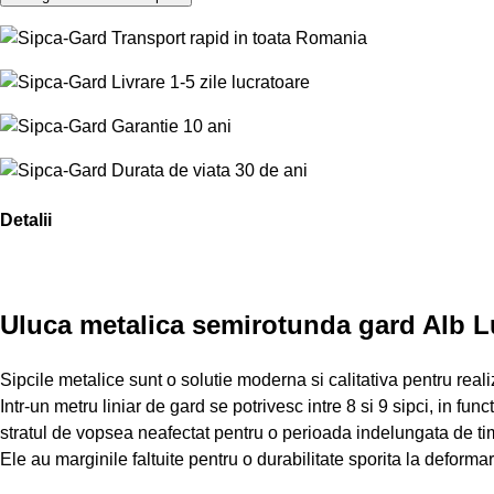
Transport rapid in toata Romania
Livrare 1-5 zile lucratoare
Garantie 10 ani
Durata de viata 30 de ani
Detalii
Uluca metalica semirotunda gard Alb L
Sipcile metalice sunt o solutie moderna si calitativa pentru rea
Intr-un metru liniar de gard se potrivesc intre 8 si 9 sipci, in fu
stratul de vopsea neafectat pentru o perioada indelungata de timp
Ele au marginile faltuite pentru o durabilitate sporita la deform