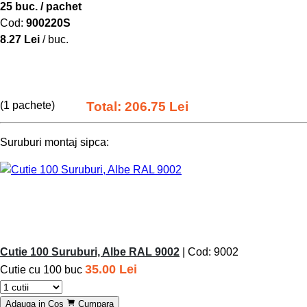
25 buc. / pachet
Cod:
900220S
8.27 Lei
/ buc.
(1 pachete)
Total: 206.75 Lei
Suruburi montaj sipca:
Cutie 100 Suruburi, Albe RAL 9002
| Cod: 9002
35.00 Lei
Cutie cu 100 buc
Adauga in Cos
Cumpara