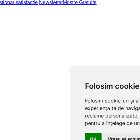
tionar satisfactie
Newsletter
Mostre Gratuite
Folosim cookie
Folosim cookie-uri și a
experiența ta de naviga
reclame personalizate, 
pentru a înțelege de und
OK
Vreau să schim