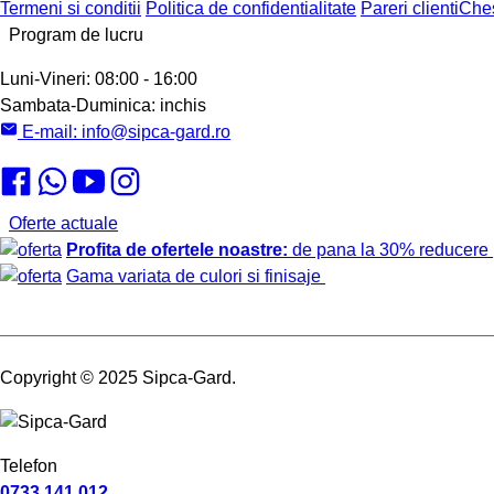
Termeni si conditii
Politica de confidentialitate
Pareri clienti
Ches
Program de lucru
Luni-Vineri:
08:00 - 16:00
Sambata-Duminica:
inchis
E-mail:
info@sipca-gard.ro
Oferte actuale
Profita de ofertele noastre:
de pana la 30% reducere
Gama variata de culori si finisaje
Copyright
© 2025 Sipca-Gard.
Telefon
0733 141 012